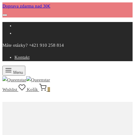
Doprava zdarma nad 30€
Máte otázky? +421 910 258 814
Kontakt
Menu
Wishlist
Košík
0