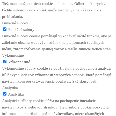
Tiež máte možnosť tieto cookies odmietnuť. Odber niektorých z
týchto súborov cookie však môže mať vplyv na váš zážitok z
prehliadania.
Funkčné súbory
Funkčné súbory
Funkčné súbory cookie pomáhajú vykonávať určité funkcie, ako je
zdieľanie obsahu webových stránok na platformách sociálnych
médií, zhromažďovanie spätnej väzby a ďalšie funkcie tretích strán.
Výkonnostné
Výkonnostné
Výkonnostné súbory cookie sa používajú na pochopenie a analýzu
kľúčových indexov výkonnosti webových stránok, ktoré pomáhajú
návštevníkom poskytovať lepšie používateľské skúsenosti.
Analytika
Analytika
Analytické súbory cookie slúžia na pochopenie interakcie
návštevníkov s webovou stránkou. Tieto súbory cookie poskytujú
informácie o metrikách, počte návštevníkov, miere okamžitých