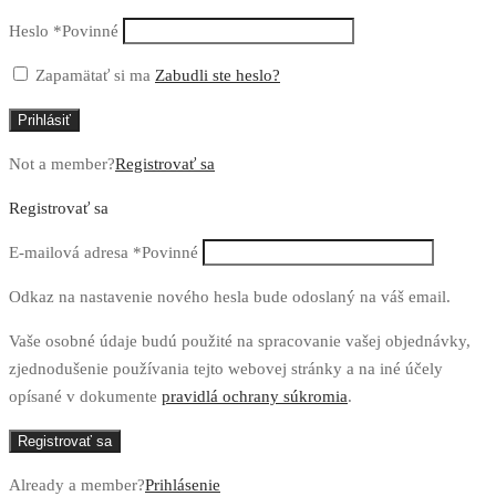
Heslo
*
Povinné
Zapamätať si ma
Zabudli ste heslo?
Prihlásiť
Not a member?
Registrovať sa
Registrovať sa
E-mailová adresa
*
Povinné
Odkaz na nastavenie nového hesla bude odoslaný na váš email.
Vaše osobné údaje budú použité na spracovanie vašej objednávky,
zjednodušenie používania tejto webovej stránky a na iné účely
opísané v dokumente
pravidlá ochrany súkromia
.
Registrovať sa
Already a member?
Prihlásenie