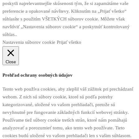
poskytli najrelevantnejšie skúsenosti tým, že si zapamätáme vaše
preferencie a opakované návštevy. Kliknutím na „Prijať všetko“
súhlasíte s použitím VŠETKÝCH súborov cookie. Môžete však
navštíviť „Nastavenia súborov cookie“ a poskytnúť kontrolovaný
súhlas..
Nastavenia súborov cookie
Prijať všetko
Close
Prehľad ochrany osobných údajov
Tento web používa cookies, aby zlepšil váš zážitok pri prechádzaní
webom. Z nich sú súbory cookie, ktoré sú podľa potreby
kategorizované, uložené vo vašom prehliadači, pretože sú
nevyhnutné pre fungovanie základných funkcií webovej stránky.
Používame tiež súbory cookie tretích strán, ktoré nám pomáhajú
analyzovať a porozumieť tomu, ako tento web používate. Tieto
cookies budú uložené vo vašom prehliadači len s vašim súhlasom.