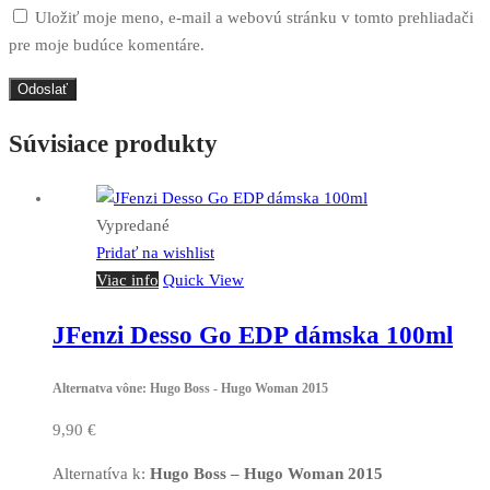
Uložiť moje meno, e-mail a webovú stránku v tomto prehliadači
pre moje budúce komentáre.
Súvisiace produkty
Vypredané
Pridať na wishlist
Viac info
Quick View
JFenzi Desso Go EDP dámska 100ml
Alternatva vône: Hugo Boss - Hugo Woman 2015
9,90
€
Alternatíva k:
Hugo Boss – Hugo Woman 2015