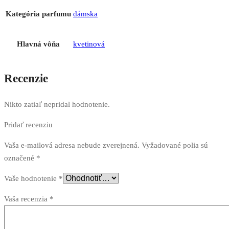
Kategória parfumu
dámska
Hlavná vôňa
kvetinová
Recenzie
Nikto zatiaľ nepridal hodnotenie.
Pridať recenziu
Vaša e-mailová adresa nebude zverejnená.
Vyžadované polia sú
označené
*
Vaše hodnotenie
*
Vaša recenzia
*