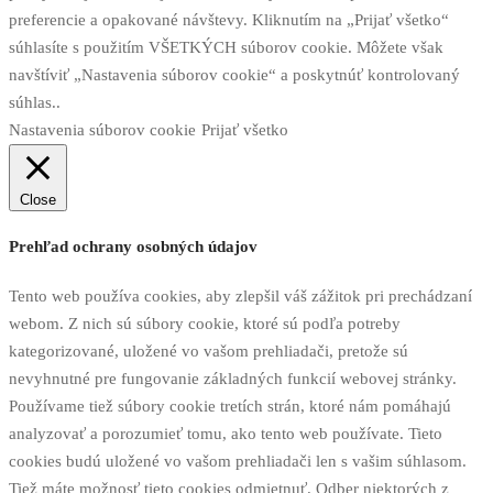
preferencie a opakované návštevy. Kliknutím na „Prijať všetko“
súhlasíte s použitím VŠETKÝCH súborov cookie. Môžete však
navštíviť „Nastavenia súborov cookie“ a poskytnúť kontrolovaný
súhlas..
Nastavenia súborov cookie
Prijať všetko
Close
Prehľad ochrany osobných údajov
Tento web používa cookies, aby zlepšil váš zážitok pri prechádzaní
webom. Z nich sú súbory cookie, ktoré sú podľa potreby
kategorizované, uložené vo vašom prehliadači, pretože sú
nevyhnutné pre fungovanie základných funkcií webovej stránky.
Používame tiež súbory cookie tretích strán, ktoré nám pomáhajú
analyzovať a porozumieť tomu, ako tento web používate. Tieto
cookies budú uložené vo vašom prehliadači len s vašim súhlasom.
Tiež máte možnosť tieto cookies odmietnuť. Odber niektorých z