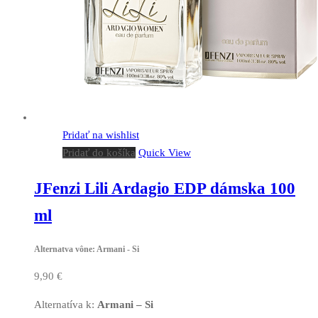
Pridať na wishlist
Pridať do košíka
Quick View
JFenzi Lili Ardagio EDP dámska 100
ml
Alternatva vône: Armani - Si
9,90
€
Alternatíva k:
Armani – Si