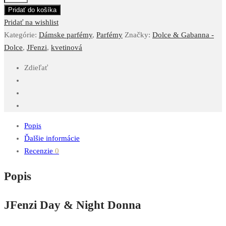
Pridať do košíka
Pridať na wishlist
Kategórie:
Dámske parfémy
,
Parfémy
Značky:
Dolce & Gabanna -
Dolce
,
JFenzi
,
kvetinová
Zdieľať
Popis
Ďalšie informácie
Recenzie
0
Popis
JFenzi Day & Night Donna