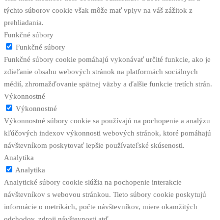
týchto súborov cookie však môže mať vplyv na váš zážitok z
prehliadania.
Funkčné súbory
Funkčné súbory
Funkčné súbory cookie pomáhajú vykonávať určité funkcie, ako je
zdieľanie obsahu webových stránok na platformách sociálnych
médií, zhromažďovanie spätnej väzby a ďalšie funkcie tretích strán.
Výkonnostné
Výkonnostné
Výkonnostné súbory cookie sa používajú na pochopenie a analýzu
kľúčových indexov výkonnosti webových stránok, ktoré pomáhajú
návštevníkom poskytovať lepšie používateľské skúsenosti.
Analytika
Analytika
Analytické súbory cookie slúžia na pochopenie interakcie
návštevníkov s webovou stránkou. Tieto súbory cookie poskytujú
informácie o metrikách, počte návštevníkov, miere okamžitých
odchodov, zdroji návštevnosti atď.