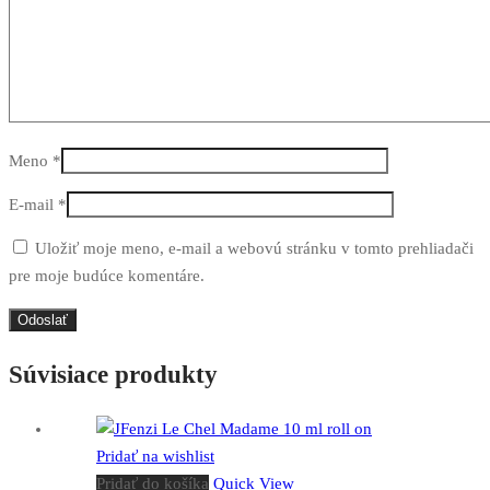
Meno
*
E-mail
*
Uložiť moje meno, e-mail a webovú stránku v tomto prehliadači
pre moje budúce komentáre.
Súvisiace produkty
Pridať na wishlist
Pridať do košíka
Quick View