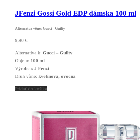
JFenzi Gossi Gold EDP dámska 100 ml
Alternatva vône: Gucci - Guilty
9,90
€
Alternatíva k:
Gucci – Guilty
Objem:
100 ml
Výrobca:
J Fenzi
Druh vône:
kvetinová, ovocná
Pridať do košíka