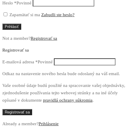
Heslo
*
Povinné
Zapamätať si ma
Zabudli ste heslo?
Prihlásiť
Not a member?
Registrovať sa
Registrovať sa
E-mailová adresa
*
Povinné
Odkaz na nastavenie nového hesla bude odoslaný na váš email.
Vaše osobné údaje budú použité na spracovanie vašej objednávky,
zjednodušenie používania tejto webovej stránky a na iné účely
opísané v dokumente
pravidlá ochrany súkromia
.
Registrovať sa
Already a member?
Prihlásenie