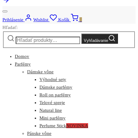
Prihlásenie
Wishlist
Košík
0
Hľadať:
Vyhľadávanie
Domov
Parfémy
Dámske vône
Výhodné sety
Dámske parfémy
Roll on parfémy
Telové spreje
Natural line
Mini parfémy
Perfume Stick
NOVINKA
Pánske vône