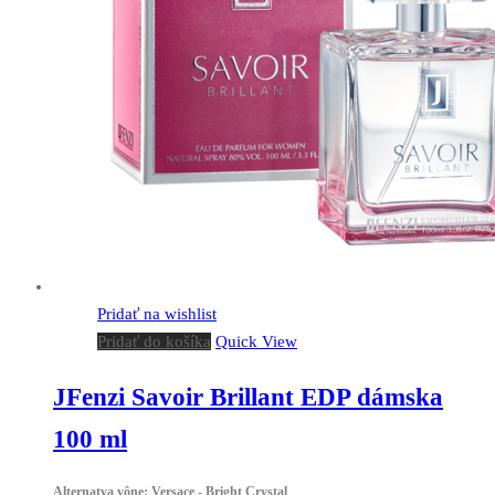
Pridať na wishlist
Pridať do košíka
Quick View
JFenzi Savoir Brillant EDP dámska
100 ml
Alternatva vône: Versace - Bright Crystal