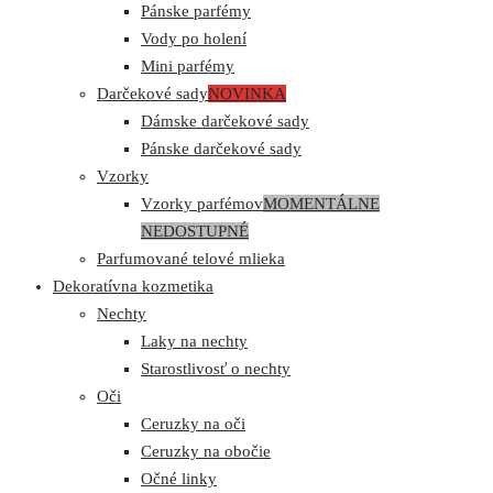
Pánske parfémy
Vody po holení
Mini parfémy
Darčekové sady
NOVINKA
Dámske darčekové sady
Pánske darčekové sady
Vzorky
Vzorky parfémov
MOMENTÁLNE
NEDOSTUPNÉ
Parfumované telové mlieka
Dekoratívna kozmetika
Nechty
Laky na nechty
Starostlivosť o nechty
Oči
Ceruzky na oči
Ceruzky na obočie
Očné linky