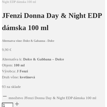
Night EDP dámska 100 ml
JFenzi Donna Day & Night EDP
dámska 100 ml
Alternatva vône: Dolce & Gabanna - Dolce
9,90
€
Alternatíva k:
Dolce & Gabbana – Dolce
Objem:
100 ml
Výrobca:
J Fenzi
Druh vône:
kvetinová
93 na sklade
množstvo JFenzi Donna Day & Night EDP dámska 100 ml