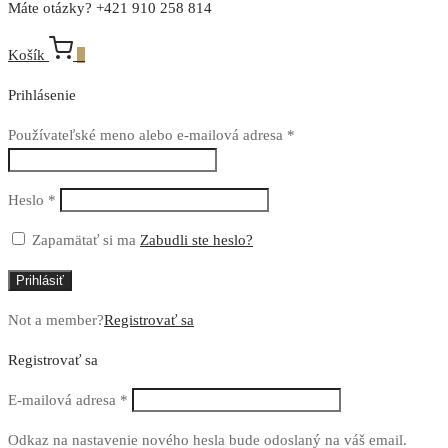
Máte otázky? +421 910 258 814
Košík
0
Prihlásenie
Povinné
Používateľské meno alebo e-mailová adresa
*
Povinné
Heslo
*
Zapamätať si ma
Zabudli ste heslo?
Prihlásiť
Not a member?
Registrovať sa
Registrovať sa
Povinné
E-mailová adresa
*
Odkaz na nastavenie nového hesla bude odoslaný na váš email.