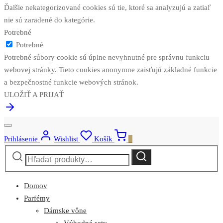
Ďalšie nekategorizované cookies sú tie, ktoré sa analyzujú a zatiaľ
nie sú zaradené do kategórie.
Potrebné
Potrebné
Potrebné súbory cookie sú úplne nevyhnutné pre správnu funkciu
webovej stránky. Tieto cookies anonymne zaisťujú základné funkcie
a bezpečnostné funkcie webových stránok.
ULOŽIŤ A PRIJAŤ
Prihlásenie
Wishlist
Košík
0
Hľadať:
Vyhľadávanie
Domov
Parfémy
Dámske vône
Výhodné sety