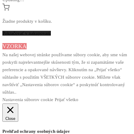
Žiadne produkty v košíku.
Pokračovať v nakupovaní
VZORKA
Na našej webovej stránke používame súbory cookie, aby sme vám
poskytli najrelevantnejšie skúsenosti tým, že si zapamätáme vaše
preferencie a opakované návštevy. Kliknutím na „Prijať všetko“
súhlasíte s použitím VŠETKÝCH súborov cookie. Môžete však
navštíviť „Nastavenia súborov cookie“ a poskytnúť kontrolovaný
súhlas..
Nastavenia súborov cookie
Prijať všetko
Close
Prehľad ochrany osobných údajov