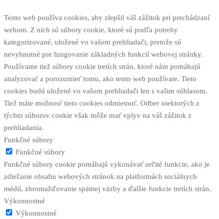
Tento web používa cookies, aby zlepšil váš zážitok pri prechádzaní
webom. Z nich sú súbory cookie, ktoré sú podľa potreby
kategorizované, uložené vo vašom prehliadači, pretože sú
nevyhnutné pre fungovanie základných funkcií webovej stránky.
Používame tiež súbory cookie tretích strán, ktoré nám pomáhajú
analyzovať a porozumieť tomu, ako tento web používate. Tieto
cookies budú uložené vo vašom prehliadači len s vašim súhlasom.
Tiež máte možnosť tieto cookies odmietnuť. Odber niektorých z
týchto súborov cookie však môže mať vplyv na váš zážitok z
prehliadania.
Funkčné súbory
Funkčné súbory
Funkčné súbory cookie pomáhajú vykonávať určité funkcie, ako je
zdieľanie obsahu webových stránok na platformách sociálnych
médií, zhromažďovanie spätnej väzby a ďalšie funkcie tretích strán.
Výkonnostné
Výkonnostné