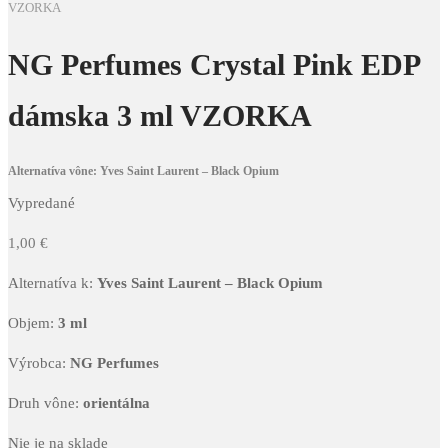
VZORKA
NG Perfumes Crystal Pink EDP
dámska 3 ml VZORKA
Alternatíva vône: Yves Saint Laurent – Black Opium
Vypredané
1,00
€
Alternatíva k:
Yves Saint Laurent – Black Opium
Objem:
3 ml
Výrobca:
NG Perfumes
Druh vône:
orientálna
Nie je na sklade