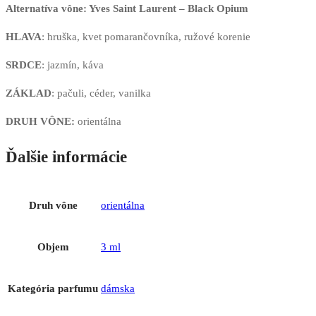
Alternatíva vône: Yves Saint Laurent – Black Opium
HLAVA
: hruška, kvet pomarančovníka, ružové korenie
SRDCE
: jazmín, káva
ZÁKLAD
: pačuli, céder, vanilka
DRUH VÔNE:
orientálna
Ďalšie informácie
Druh vône
orientálna
Objem
3 ml
Kategória parfumu
dámska