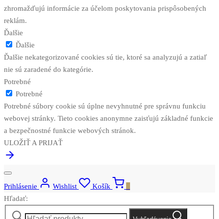
zhromažďujú informácie za účelom poskytovania prispôsobených
reklám.
Ďalšie
Ďalšie
Ďalšie nekategorizované cookies sú tie, ktoré sa analyzujú a zatiaľ
nie sú zaradené do kategórie.
Potrebné
Potrebné
Potrebné súbory cookie sú úplne nevyhnutné pre správnu funkciu
webovej stránky. Tieto cookies anonymne zaisťujú základné funkcie
a bezpečnostné funkcie webových stránok.
ULOŽIŤ A PRIJAŤ
Prihlásenie
Wishlist
Košík
0
Hľadať: