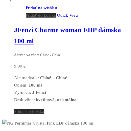
Pridať na wishlist
Pridať do košíka
Quick View
JFenzi Charme woman EDP dámska
100 ml
Alternatva vône: Chloe - Chloe
9,90
€
Alternatíva k:
Chloé – Chloé
Objem:
100 ml
Výrobca:
J Fenzi
Druh vône:
kvetinová, orientálna
Pridať do košíka