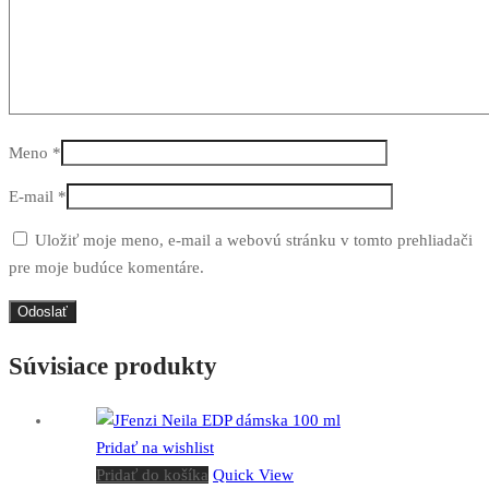
Meno
*
E-mail
*
Uložiť moje meno, e-mail a webovú stránku v tomto prehliadači
pre moje budúce komentáre.
Súvisiace produkty
Pridať na wishlist
Pridať do košíka
Quick View