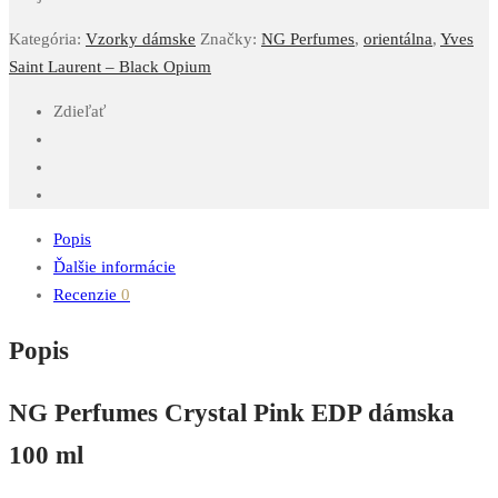
Kategória:
Vzorky dámske
Značky:
NG Perfumes
,
orientálna
,
Yves
Saint Laurent – Black Opium
Zdieľať
Popis
Ďalšie informácie
Recenzie
0
Popis
NG Perfumes Crystal Pink EDP dámska
100 ml