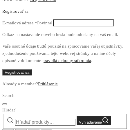
Registrovať sa
E-mailová adresa
*
Povinné
Odkaz na nastavenie nového hesla bude odoslaný na váš email.
Vaše osobné údaje budú použité na spracovanie vašej objednávky,
zjednodušenie používania tejto webovej stránky a na iné účely
opísané v dokumente
pravidlá ochrany súkromia
.
Registrovať sa
Already a member?
Prihlásenie
Search
Hľadať:
Vyhľadávanie