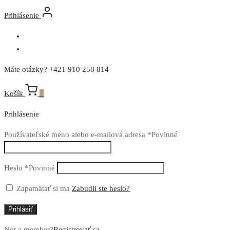
Prihlásenie
Máte otázky? +421 910 258 814
Košík
0
Prihlásenie
Používateľské meno alebo e-mailová adresa
*
Povinné
Heslo
*
Povinné
Zapamätať si ma
Zabudli ste heslo?
Prihlásiť
Not a member?
Registrovať sa