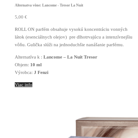
Alternatva vône: Lancome - Tresor La Nuit
5,00
€
ROLL ON parfém obsahuje vysokú koncentráciu vonných
látok (esenciálnych olejov) pre dlhotrvajúcu a intenzívnejšiu
vôňu. Gulička slúži na jednoduchšie nanášanie parfému.
Alternatíva k :
Lancome – La Nuit Tresor
Objem:
10 ml
Výrobca:
J Fenzi
Viac info