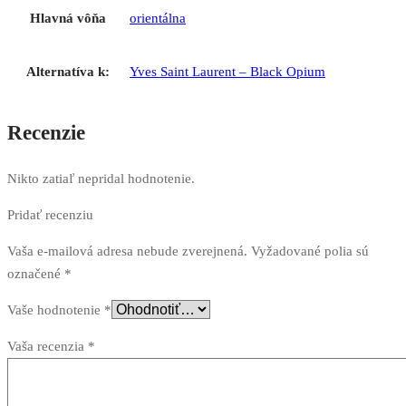
Hlavná vôňa
orientálna
Alternatíva k:
Yves Saint Laurent – Black Opium
Recenzie
Nikto zatiaľ nepridal hodnotenie.
Pridať recenziu
Vaša e-mailová adresa nebude zverejnená.
Vyžadované polia sú
označené
*
Vaše hodnotenie
*
Vaša recenzia
*