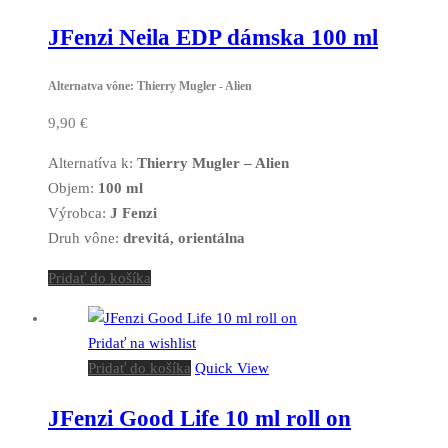
JFenzi Neila EDP dámska 100 ml
Alternatva vône: Thierry Mugler - Alien
9,90
€
Alternatíva k:
Thierry Mugler – Alien
Objem:
100 ml
Výrobca:
J Fenzi
Druh vône:
drevitá, orientálna
Pridať do košíka
Pridať na wishlist
Pridať do košíka
Quick View
JFenzi Good Life 10 ml roll on