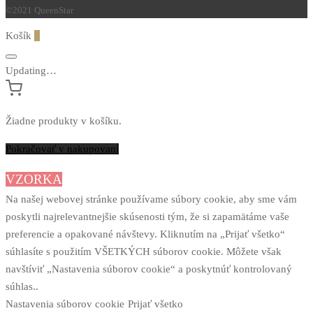
©2021 QueenStar
Košík
0
Updating…
Žiadne produkty v košíku.
Pokračovať v nakupovaní
VZORKA
Na našej webovej stránke používame súbory cookie, aby sme vám
poskytli najrelevantnejšie skúsenosti tým, že si zapamätáme vaše
preferencie a opakované návštevy. Kliknutím na „Prijať všetko“
súhlasíte s použitím VŠETKÝCH súborov cookie. Môžete však
navštíviť „Nastavenia súborov cookie“ a poskytnúť kontrolovaný
súhlas..
Nastavenia súborov cookie
Prijať všetko