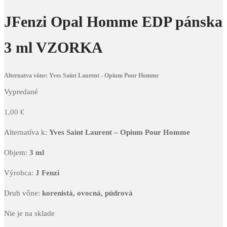
JFenzi Opal Homme EDP pánska
3 ml VZORKA
Alternatva vône: Yves Saint Laurent - Opium Pour Homme
Vypredané
1,00
€
Alternatíva k:
Yves Saint Laurent – Opium Pour Homme
Objem:
3 ml
Výrobca:
J Fenzi
Druh vône:
korenistá, ovocná, púdrová
Nie je na sklade