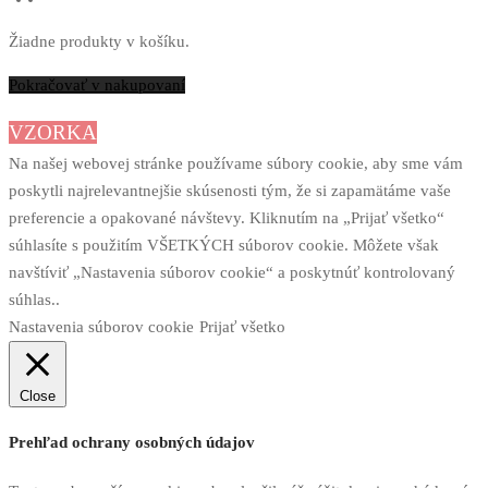
Žiadne produkty v košíku.
Pokračovať v nakupovaní
VZORKA
Na našej webovej stránke používame súbory cookie, aby sme vám
poskytli najrelevantnejšie skúsenosti tým, že si zapamätáme vaše
preferencie a opakované návštevy. Kliknutím na „Prijať všetko“
súhlasíte s použitím VŠETKÝCH súborov cookie. Môžete však
navštíviť „Nastavenia súborov cookie“ a poskytnúť kontrolovaný
súhlas..
Nastavenia súborov cookie
Prijať všetko
Close
Prehľad ochrany osobných údajov