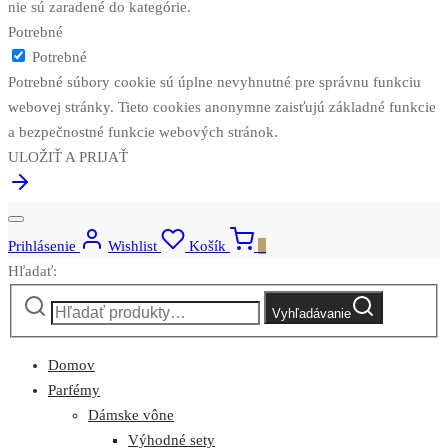
nie sú zaradené do kategórie.
Potrebné
Potrebné
Potrebné súbory cookie sú úplne nevyhnutné pre správnu funkciu
webovej stránky. Tieto cookies anonymne zaisťujú základné funkcie
a bezpečnostné funkcie webových stránok.
ULOŽIŤ A PRIJAŤ
Prihlásenie
Wishlist
Košík
0
Hľadať:
Vyhľadávanie
Domov
Parfémy
Dámske vône
Výhodné sety