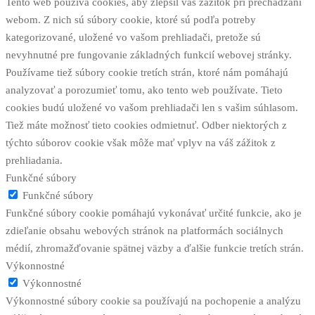
Tento web používa cookies, aby zlepšil váš zážitok pri prechádzaní
webom. Z nich sú súbory cookie, ktoré sú podľa potreby
kategorizované, uložené vo vašom prehliadači, pretože sú
nevyhnutné pre fungovanie základných funkcií webovej stránky.
Používame tiež súbory cookie tretích strán, ktoré nám pomáhajú
analyzovať a porozumieť tomu, ako tento web používate. Tieto
cookies budú uložené vo vašom prehliadači len s vašim súhlasom.
Tiež máte možnosť tieto cookies odmietnuť. Odber niektorých z
týchto súborov cookie však môže mať vplyv na váš zážitok z
prehliadania.
Funkčné súbory
Funkčné súbory
Funkčné súbory cookie pomáhajú vykonávať určité funkcie, ako je
zdieľanie obsahu webových stránok na platformách sociálnych
médií, zhromažďovanie spätnej väzby a ďalšie funkcie tretích strán.
Výkonnostné
Výkonnostné
Výkonnostné súbory cookie sa používajú na pochopenie a analýzu