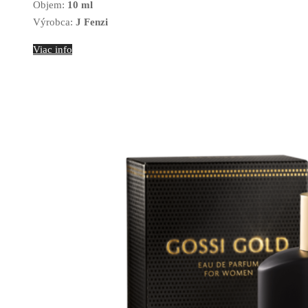
Objem:
10 ml
Výrobca:
J Fenzi
Viac info