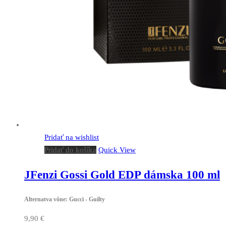
Pridať na wishlist
Pridať do košíka
Quick View
JFenzi Gossi Gold EDP dámska 100 ml
Alternatva vône: Gucci - Guilty
9,90
€