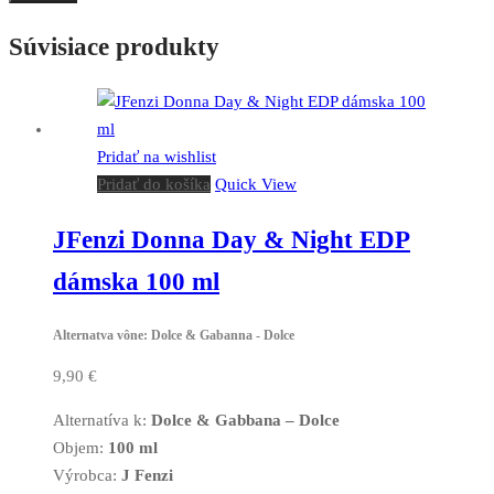
Súvisiace produkty
Pridať na wishlist
Pridať do košíka
Quick View
JFenzi Donna Day & Night EDP
dámska 100 ml
Alternatva vône: Dolce & Gabanna - Dolce
9,90
€
Alternatíva k:
Dolce & Gabbana – Dolce
Objem:
100 ml
Výrobca:
J Fenzi