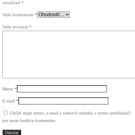
označené
*
Vaše hodnotenie
*
Vaša recenzia
*
Meno
*
E-mail
*
Uložiť moje meno, e-mail a webovú stránku v tomto prehliadači
pre moje budúce komentáre.