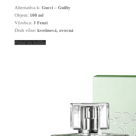
Alternatíva k:
Gucci – Guilty
Objem:
100 ml
Výrobca:
J Fenzi
Druh vône:
kvetinová, ovocná
Pridať do košíka