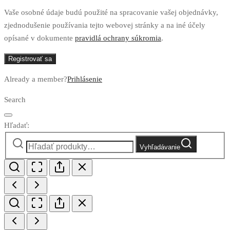
Vaše osobné údaje budú použité na spracovanie vašej objednávky,
zjednodušenie používania tejto webovej stránky a na iné účely
opísané v dokumente
pravidlá ochrany súkromia
.
Registrovať sa
Already a member?
Prihlásenie
Search
Hľadať:
Vyhľadávanie