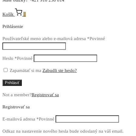
Košík
0
Prihlásenie
Používateľské meno alebo e-mailová adresa
*
Povinné
Heslo
*
Povinné
Zapamätať si ma
Zabudli ste heslo?
Prihlásiť
Not a member?
Registrovať sa
Registrovať sa
E-mailová adresa
*
Povinné
Odkaz na nastavenie nového hesla bude odoslaný na váš email.