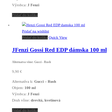
Výrobca:
J Fenzi
Pridať do košíka
Pridať na wishlist
Pridať do košíka
Quick View
JFenzi Gossi Red EDP dámska 100 ml
Alternatva vône: Gucci - Rush
9,90
€
Alternatíva k:
Gucci – Rush
Objem:
100 ml
Výrobca:
J Fenzi
Druh vône:
drevitá, kvetinová
Pridať do košíka