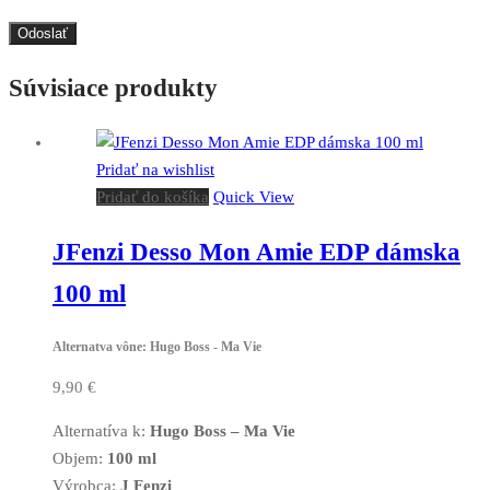
Súvisiace produkty
Pridať na wishlist
Pridať do košíka
Quick View
JFenzi Desso Mon Amie EDP dámska
100 ml
Alternatva vône: Hugo Boss - Ma Vie
9,90
€
Alternatíva k:
Hugo Boss – Ma Vie
Objem:
100 ml
Výrobca:
J Fenzi