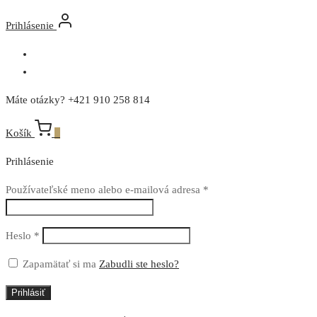
Prihlásenie
Máte otázky? +421 910 258 814
Košík
0
Prihlásenie
Povinné
Používateľské meno alebo e-mailová adresa
*
Povinné
Heslo
*
Zapamätať si ma
Zabudli ste heslo?
Prihlásiť