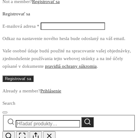
Not a member?
Registrovať sa
Registrovať sa
Povinné
E-mailová adresa
*
Odkaz na nastavenie nového hesla bude odoslaný na váš email.
Vaše osobné údaje budú použité na spracovanie vašej objednávky,
zjednodušenie používania tejto webovej stránky a na iné účely
opísané v dokumente
pravidlá ochrany súkromia
.
Registrovať sa
Already a member?
Prihlásenie
Search
Hľadať:
Vyhľadávanie