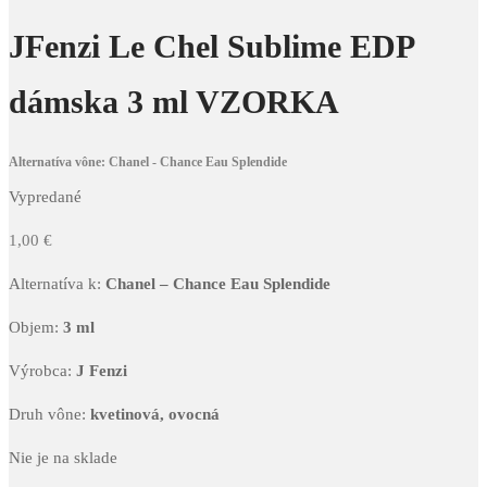
JFenzi Le Chel Sublime EDP
dámska 3 ml VZORKA
Alternatíva vône: Chanel - Chance Eau Splendide
Vypredané
1,00
€
Alternatíva k:
Chanel – Chance Eau Splendide
Objem:
3 ml
Výrobca:
J Fenzi
Druh vône:
kvetinová, ovocná
Nie je na sklade