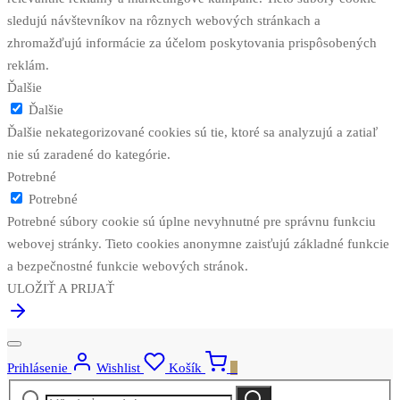
sledujú návštevníkov na rôznych webových stránkach a
zhromažďujú informácie za účelom poskytovania prispôsobených
reklám.
Ďalšie
Ďalšie
Ďalšie nekategorizované cookies sú tie, ktoré sa analyzujú a zatiaľ
nie sú zaradené do kategórie.
Potrebné
Potrebné
Potrebné súbory cookie sú úplne nevyhnutné pre správnu funkciu
webovej stránky. Tieto cookies anonymne zaisťujú základné funkcie
a bezpečnostné funkcie webových stránok.
ULOŽIŤ A PRIJAŤ
Prihlásenie
Wishlist
Košík
0
Hľadať:
Vyhľadávanie