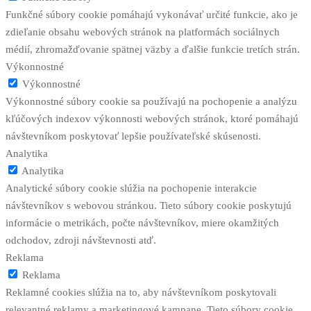
Funkčné súbory cookie pomáhajú vykonávať určité funkcie, ako je
zdieľanie obsahu webových stránok na platformách sociálnych
médií, zhromažďovanie spätnej väzby a ďalšie funkcie tretích strán.
Výkonnostné
Výkonnostné
Výkonnostné súbory cookie sa používajú na pochopenie a analýzu
kľúčových indexov výkonnosti webových stránok, ktoré pomáhajú
návštevníkom poskytovať lepšie používateľské skúsenosti.
Analytika
Analytika
Analytické súbory cookie slúžia na pochopenie interakcie
návštevníkov s webovou stránkou. Tieto súbory cookie poskytujú
informácie o metrikách, počte návštevníkov, miere okamžitých
odchodov, zdroji návštevnosti atď.
Reklama
Reklama
Reklamné cookies slúžia na to, aby návštevníkom poskytovali
relevantné reklamy a marketingové kampane. Tieto súbory cookie