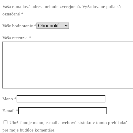
Vaša e-mailová adresa nebude zverejnená.
Vyžadované polia sú
označené
*
Vaše hodnotenie
*
Vaša recenzia
*
Meno
*
E-mail
*
Uložiť moje meno, e-mail a webovú stránku v tomto prehliadači
pre moje budúce komentáre.