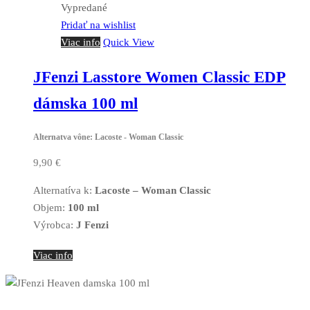
Vypredané
Pridať na wishlist
Viac info
Quick View
JFenzi Lasstore Women Classic EDP
dámska 100 ml
Alternatva vône: Lacoste - Woman Classic
9,90
€
Alternatíva k:
Lacoste – Woman Classic
Objem:
100 ml
Výrobca:
J Fenzi
Viac info