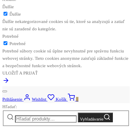
Ďalšie
Ďalšie
Ďalšie nekategorizované cookies sú tie, ktoré sa analyzujú a zatiaľ
nie sú zaradené do kategórie.
Potrebné
Potrebné
Potrebné súbory cookie sú úplne nevyhnutné pre správnu funkciu
webovej stránky. Tieto cookies anonymne zaisťujú základné funkcie
a bezpečnostné funkcie webových stránok.
ULOŽIŤ A PRIJAŤ
Prihlásenie
Wishlist
Košík
0
Hľadať:
Vyhľadávanie