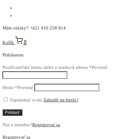
Máte otázky? +421 910 258 814
Košík
0
Prihlásenie
Používateľské meno alebo e-mailová adresa
*
Povinné
Heslo
*
Povinné
Zapamätať si ma
Zabudli ste heslo?
Prihlásiť
Not a member?
Registrovať sa
Registrovať sa