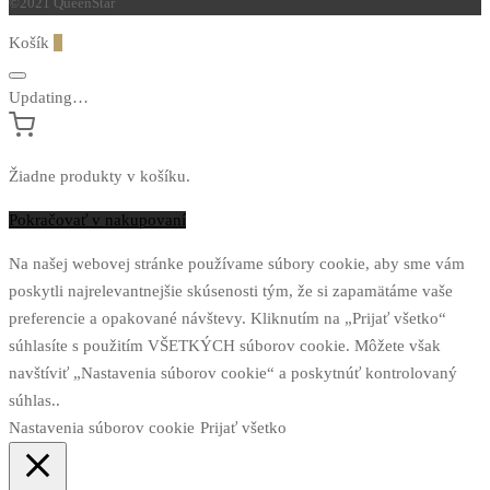
©2021 QueenStar
Košík
0
Updating…
Žiadne produkty v košíku.
Pokračovať v nakupovaní
Na našej webovej stránke používame súbory cookie, aby sme vám
poskytli najrelevantnejšie skúsenosti tým, že si zapamätáme vaše
preferencie a opakované návštevy. Kliknutím na „Prijať všetko“
súhlasíte s použitím VŠETKÝCH súborov cookie. Môžete však
navštíviť „Nastavenia súborov cookie“ a poskytnúť kontrolovaný
súhlas..
Nastavenia súborov cookie
Prijať všetko