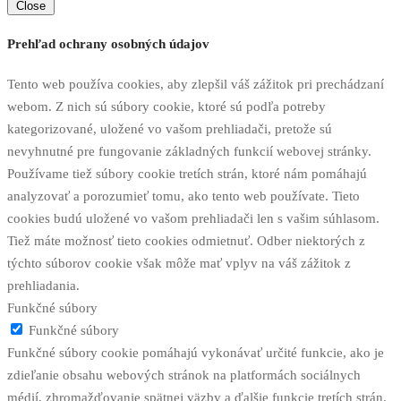
Close
Prehľad ochrany osobných údajov
Tento web používa cookies, aby zlepšil váš zážitok pri prechádzaní
webom. Z nich sú súbory cookie, ktoré sú podľa potreby
kategorizované, uložené vo vašom prehliadači, pretože sú
nevyhnutné pre fungovanie základných funkcií webovej stránky.
Používame tiež súbory cookie tretích strán, ktoré nám pomáhajú
analyzovať a porozumieť tomu, ako tento web používate. Tieto
cookies budú uložené vo vašom prehliadači len s vašim súhlasom.
Tiež máte možnosť tieto cookies odmietnuť. Odber niektorých z
týchto súborov cookie však môže mať vplyv na váš zážitok z
prehliadania.
Funkčné súbory
Funkčné súbory
Funkčné súbory cookie pomáhajú vykonávať určité funkcie, ako je
zdieľanie obsahu webových stránok na platformách sociálnych
médií, zhromažďovanie spätnej väzby a ďalšie funkcie tretích strán.