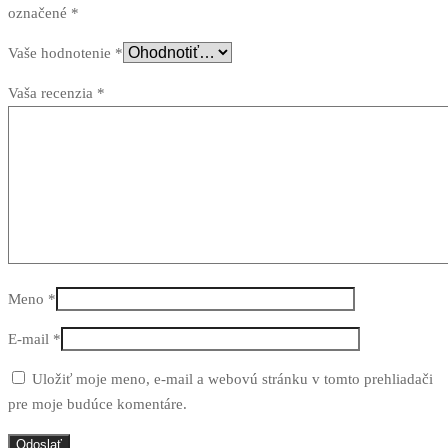
označené
*
Vaše hodnotenie
*
Vaša recenzia
*
Meno
*
E-mail
*
Uložiť moje meno, e-mail a webovú stránku v tomto prehliadači
pre moje budúce komentáre.