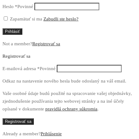
Heslo
*
Povinné
Zapamätať si ma
Zabudli ste heslo?
Prihlásiť
Not a member?
Registrovať sa
Registrovať sa
E-mailová adresa
*
Povinné
Odkaz na nastavenie nového hesla bude odoslaný na váš email.
Vaše osobné údaje budú použité na spracovanie vašej objednávky,
zjednodušenie používania tejto webovej stránky a na iné účely
opísané v dokumente
pravidlá ochrany súkromia
.
Registrovať sa
Already a member?
Prihlásenie