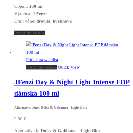
Objem:
100 ml
Výrobca:
J Fenzi
Druh vône:
drevitá, kvetinová
Pridať do košíka
Pridať na wishlist
Pridať do košíka
Quick View
JFenzi Day & Night Light Intense EDP
dámska 100 ml
Alternatva vône: Dolce & Gabanna - Light Blue
9,90
€
Alternatíva k:
Dolce & Gabbana – Light Blue