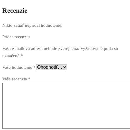
Recenzie
Nikto zatiaľ nepridal hodnotenie.
Pridať recenziu
Vaša e-mailová adresa nebude zverejnená.
Vyžadované polia sú
označené
*
Vaše hodnotenie
*
Vaša recenzia
*