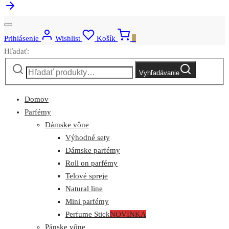
Prihlásenie
Wishlist
Košík
0
Hľadať:
Vyhľadávanie
Domov
Parfémy
Dámske vône
Výhodné sety
Dámske parfémy
Roll on parfémy
Telové spreje
Natural line
Mini parfémy
Perfume Stick
NOVINKA
Pánske vône