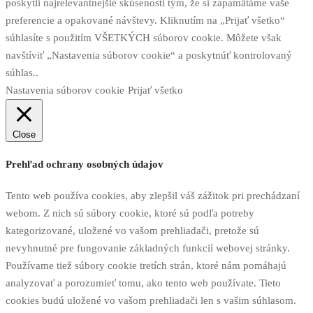
poskytli najrelevantnejšie skúsenosti tým, že si zapamätáme vaše
preferencie a opakované návštevy. Kliknutím na „Prijať všetko“
súhlasíte s použitím VŠETKÝCH súborov cookie. Môžete však
navštíviť „Nastavenia súborov cookie“ a poskytnúť kontrolovaný
súhlas..
Nastavenia súborov cookie
Prijať všetko
Close
Prehľad ochrany osobných údajov
Tento web používa cookies, aby zlepšil váš zážitok pri prechádzaní
webom. Z nich sú súbory cookie, ktoré sú podľa potreby
kategorizované, uložené vo vašom prehliadači, pretože sú
nevyhnutné pre fungovanie základných funkcií webovej stránky.
Používame tiež súbory cookie tretích strán, ktoré nám pomáhajú
analyzovať a porozumieť tomu, ako tento web používate. Tieto
cookies budú uložené vo vašom prehliadači len s vašim súhlasom.