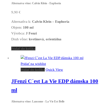
Alternatva vône: Calvin Klein - Euphoria
9,90
€
Alternatíva k:
Calvin Klein – Euphoria
Objem:
100 ml
Výrobca:
J Fenzi
Druh vône:
kvetinová, orientálna
Pridať do košíka
Pridať na wishlist
Pridať do košíka
Quick View
JFenzi C´est La Vie EDP dámska 100
ml
Alternatva vône: Lancome - La Vie Est Belle