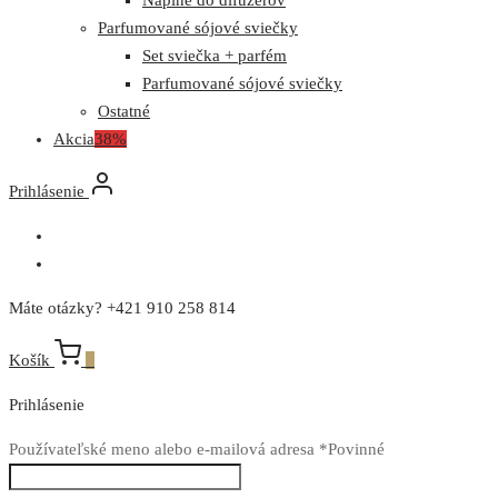
Parfumované sójové sviečky
Set sviečka + parfém
Parfumované sójové sviečky
Ostatné
Akcia
38%
Prihlásenie
Máte otázky? +421 910 258 814
Košík
0
Prihlásenie
Používateľské meno alebo e-mailová adresa
*
Povinné