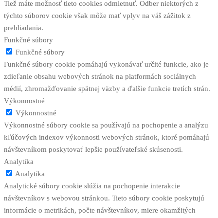
Tiež máte možnosť tieto cookies odmietnuť. Odber niektorých z
týchto súborov cookie však môže mať vplyv na váš zážitok z
prehliadania.
Funkčné súbory
Funkčné súbory
Funkčné súbory cookie pomáhajú vykonávať určité funkcie, ako je
zdieľanie obsahu webových stránok na platformách sociálnych
médií, zhromažďovanie spätnej väzby a ďalšie funkcie tretích strán.
Výkonnostné
Výkonnostné
Výkonnostné súbory cookie sa používajú na pochopenie a analýzu
kľúčových indexov výkonnosti webových stránok, ktoré pomáhajú
návštevníkom poskytovať lepšie používateľské skúsenosti.
Analytika
Analytika
Analytické súbory cookie slúžia na pochopenie interakcie
návštevníkov s webovou stránkou. Tieto súbory cookie poskytujú
informácie o metrikách, počte návštevníkov, miere okamžitých