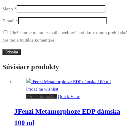
Meno
*
E-mail
*
Uložiť moje meno, e-mail a webovú stránku v tomto prehliadači
pre moje budúce komentáre.
Súvisiace produkty
Pridať na wishlist
Pridať do košíka
Quick View
JFenzi Metamorphoze EDP dámska
100 ml